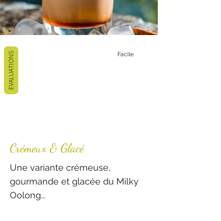
EVALUATIONS
Facile
Crémeux & Glacé
Une variante crémeuse,
gourmande et glacée du Milky
Oolong...