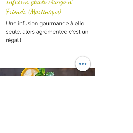
Infusion glacée Mango n´
Friends (Martinique)
Une infusion gourmande à elle
seule, alors agrémentée c'est un
régal !