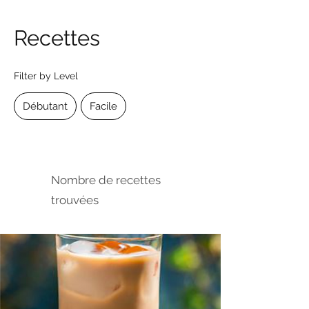
Recettes
Filter by Level
Débutant
Facile
Nombre de recettes
trouvées
3