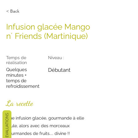
< Back
Infusion glacée Mango
n´ Friends (Martinique)
Temps de
Niveau :
réalisation
Quelques
Débutant
minutes +
temps de
refroidissement
La recette
EVALUATIONS
Une infusion glacée, gourmande à elle
seule, alors avec des morceaux
gourmandes de fruits.... divine !!