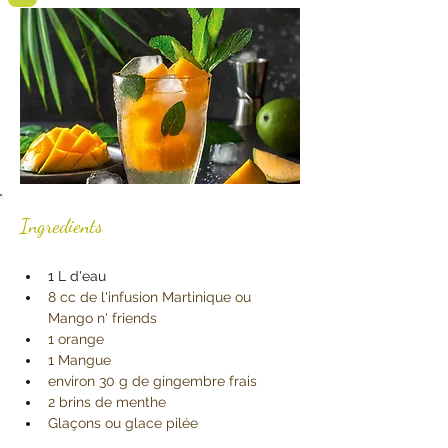
Ingredients
1 L d'eau
8 cc de l'infusion Martinique ou 
Mango n' friends
1 orange
1 Mangue
environ 30 g de gingembre frais
2 brins de menthe
Glaçons ou glace pilée