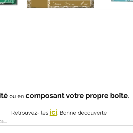
ité 
composant votre propre boîte
ou en 
. 
ici
Retrouvez- les
. 
Bonne découverte !
....