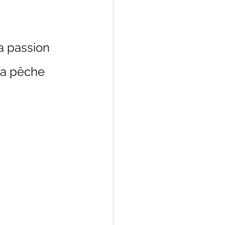
a passion 
 la pêche