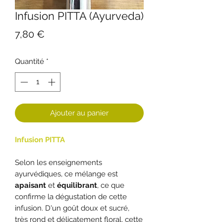
Infusion PITTA (Ayurveda)
Prix
7,80 €
Quantité
*
Ajouter au panier
Infusion PITTA
Selon les enseignements
ayurvédiques, ce mélange est
apaisant
et
équilibrant
, ce que
confirme la dégustation de cette
infusion. D'un goût doux et sucré,
très rond et délicatement floral, cette