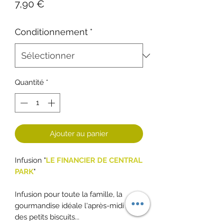
Prix
7,90 €
Conditionnement
*
Quantité
*
Ajouter au panier
Infusion "
LE FINANCIER DE CENTRAL
PARK
"
Infusion pour toute la famille, la
gourmandise idéale l'après-midi avec
des petits biscuits...