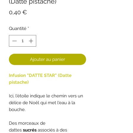
(Datte pistache)
Prix
0,40 €
Quantité
*
Ajouter au panier
Infusion "DATTE STAR" (Datte
pistache)
Ici, l'étoile indique le chemin vers un
délice de Noël qui met l'eau à la
bouche.
Des morceaux de
dattes
sucrés
associés à des