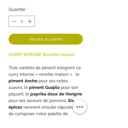
Quantité
*
Ajouter au panier
CURRY INTENSE Recette maison
Trois variétés de piment intègrent ce
curry intense « recette maison » : le
piment Ancho
pour ses notes
suaves, le
piment Guajilo
pour son
piquant, le
paprika doux de Hongrie
pour ses saveurs de poivrons.
Six
épices
viennent ensuite s’ajouter afin
de composer notre palette de
saveurs.