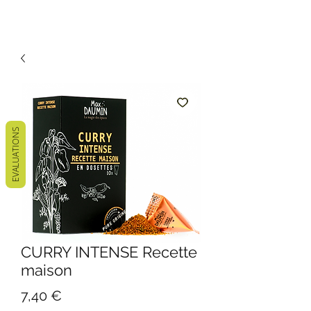
EVALUATIONS
CURRY INTENSE Recette
maison
Prix
7,40 €