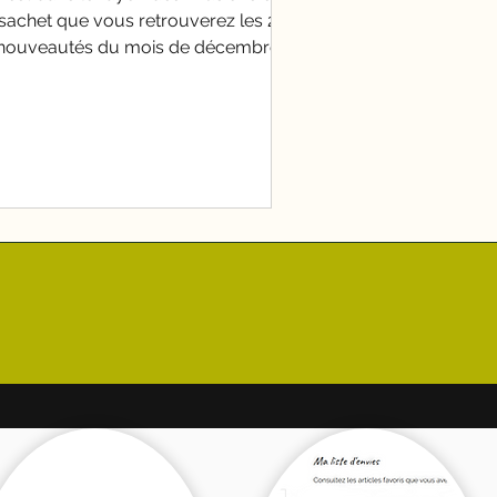
achet que vous retrouverez les 2
nouveautés du mois de décembre
NFUSION DATTE STAR Une infusion
ourmande composée de morceaux
de dattes sucrés, associés à des
staches et des amandes effilées , qui
portent une touche particulière. Les
étales de rose apportent la touche
inale. Elle nous donne une délicieuse
note d'une confiserie délicatement
émeuse à la pistache et parfumée à
 noix, Ingrédients : morceaux de datte
(datte, fa