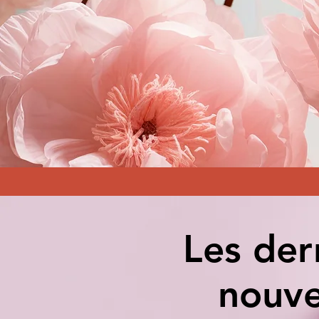
Les der
nouve