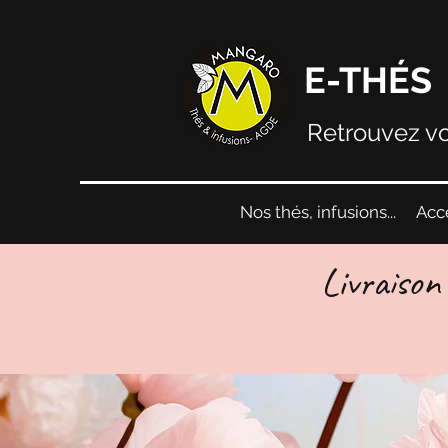
E-THÉS
Retrouvez vo
Nos thés, infusions...
Acc
Livraison
Maintenan