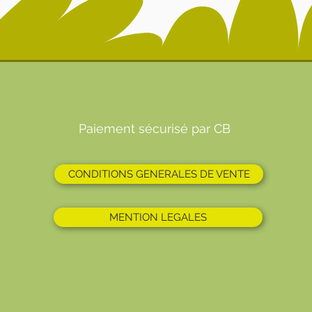
Paiement sécurisé par CB
CONDITIONS GENERALES DE VENTE
MENTION LEGALES