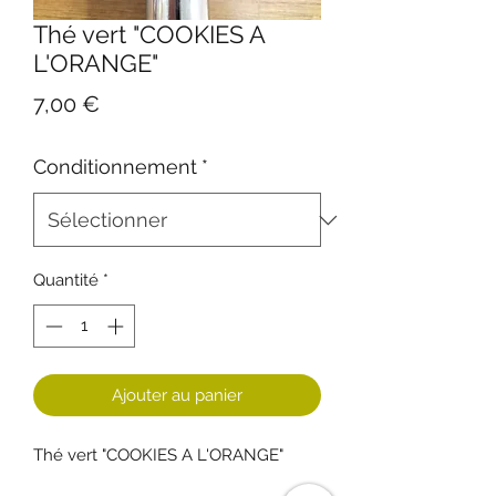
Thé vert "COOKIES A
L'ORANGE"
Prix
7,00 €
Conditionnement
*
Quantité
*
Ajouter au panier
Thé vert "COOKIES A L'ORANGE"