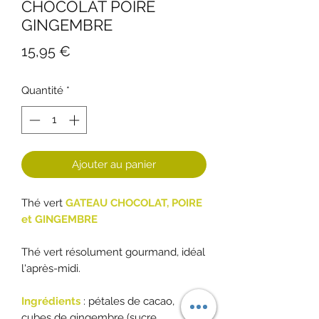
CHOCOLAT POIRE
GINGEMBRE
Prix
15,95 €
Quantité
*
Ajouter au panier
Thé vert
GATEAU CHOCOLAT, POIRE
et GINGEMBRE
Thé vert résolument gourmand, idéal
l'après-midi.
Ingrédients
: pétales de cacao,
cubes de gingembre (sucre,