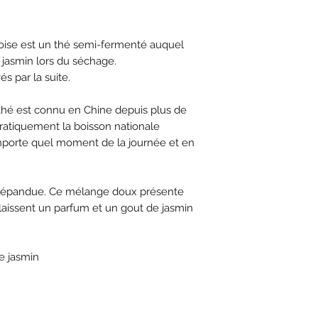
noise est un thé semi-fermenté auquel
e jasmin lors du séchage.
és par la suite.
hé est connu en Chine depuis plus de
pratiquement la boisson nationale
importe quel moment de la journée et en
us répandue. Ce mélange doux présente
laissent un parfum et un gout de jasmin
de jasmin