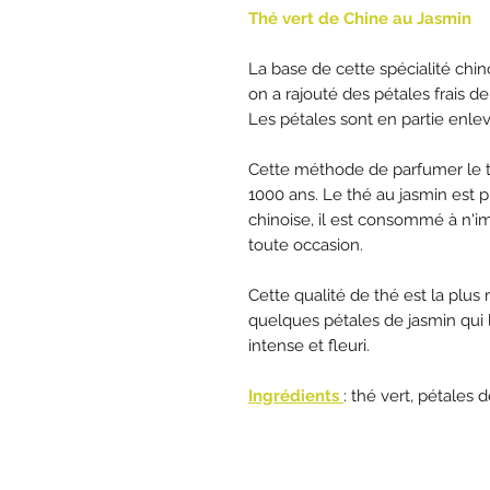
Thé vert de Chine au Jasmin
La base de cette spécialité chi
on a rajouté des pétales frais d
Les pétales sont en partie enlev
Cette méthode de parfumer le t
1000 ans. Le thé au jasmin est 
chinoise, il est consommé à n'
toute occasion.
Cette qualité de thé est la pl
quelques pétales de jasmin qui 
intense et fleuri.
Ingrédients
: thé vert, pétales 