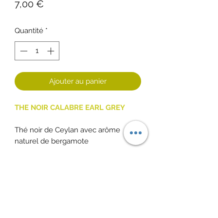
Prix
7,00 €
Quantité
*
Ajouter au panier
THE NOIR CALABRE EARL GREY
Thé noir de Ceylan avec arôme
naturel de bergamote
Egalement disponible en boîte métal.
Infusion