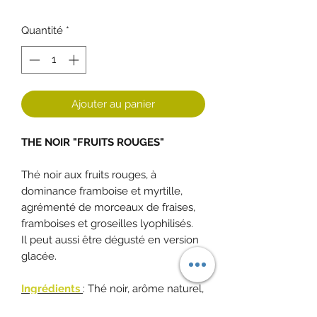
Quantité
*
Ajouter au panier
THE NOIR "FRUITS ROUGES"
Thé noir aux fruits rouges, à
dominance framboise et myrtille,
agrémenté de morceaux de fraises,
framboises et groseilles lyophilisés.
Il peut aussi être dégusté en version
glacée.
Ingrédients
: Thé noir, arôme naturel,
morceaux de fraise, framboise et