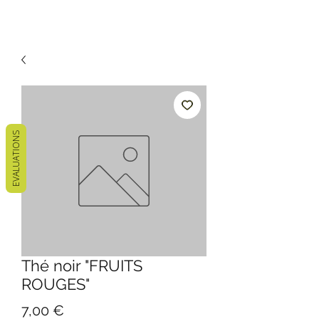
EVALUATIONS
Thé noir "FRUITS
ROUGES"
Prix
7,00 €