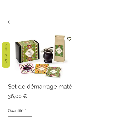
EVALUATIONS
Set de démarrage maté
Prix
36,00 €
Quantité
*